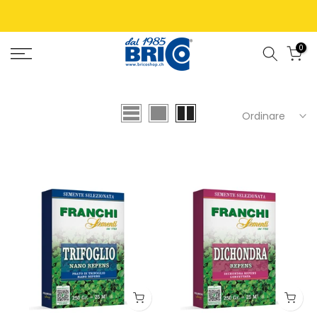
0
Ordinare