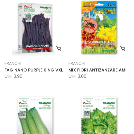
FRANCHI
FRANCHI
FAG NANO PURPLE KING VXL
MIX FIORI ANTIZANZARE AMI
CHF 3.90
CHF 3.00