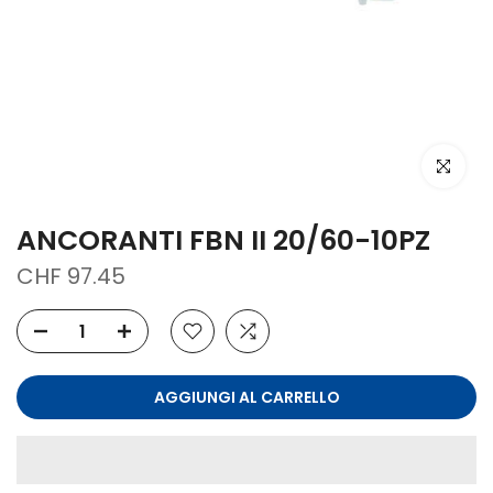
clicca per
ANCORANTI FBN II 20/60-10PZ
CHF 97.45
AGGIUNGI AL CARRELLO