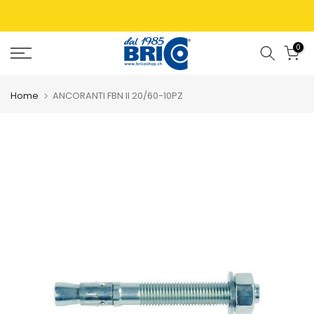
0
Home
ANCORANTI FBN II 20/60-10PZ