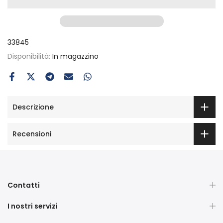
33845
Disponibilità:
In magazzino
Descrizione
Recensioni
Contatti
I nostri servizi