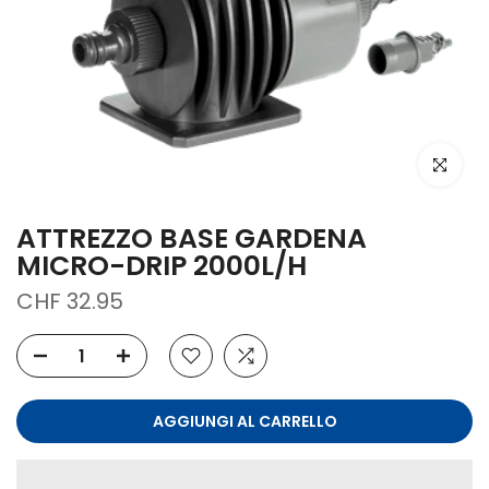
clicca per
ATTREZZO BASE GARDENA
MICRO-DRIP 2000L/H
CHF 32.95
AGGIUNGI AL CARRELLO