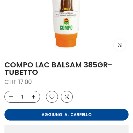
clicca per
COMPO LAC BALSAM 385GR-
TUBETTO
CHF 17.00
AGGIUNGI AL CARRELLO