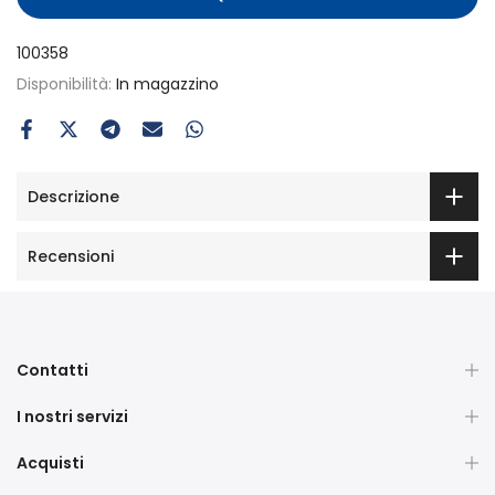
100358
Disponibilità:
In magazzino
Descrizione
Recensioni
Contatti
I nostri servizi
Acquisti