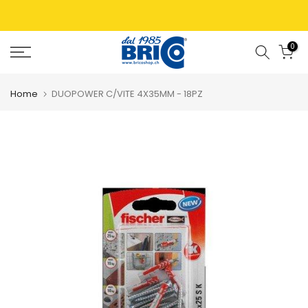
0
Home
DUOPOWER C/VITE 4X35MM - 18PZ