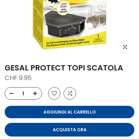
clicca per
GESAL PROTECT TOPI SCATOLA
CHF 9.95
AGGIUNGI AL CARRELLO
ACQUISTA ORA