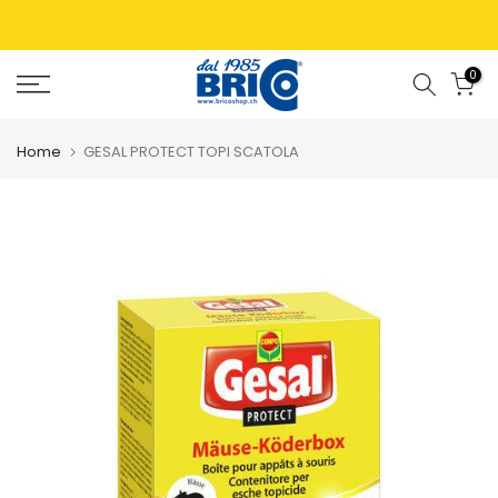
0
Home
GESAL PROTECT TOPI SCATOLA