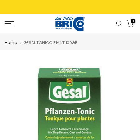
0
Home
GESAL TONICO PIANT 100GR