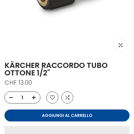
clicca per
KÄRCHER RACCORDO TUBO
OTTONE 1/2"
CHF 13.00
AGGIUNGI AL CARRELLO