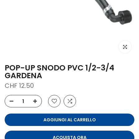
clicca per
POP-UP SNODO PVC 1/2-3/4
GARDENA
CHF 12.50
AGGIUNGI AL CARRELLO
ACQUISTA ORA