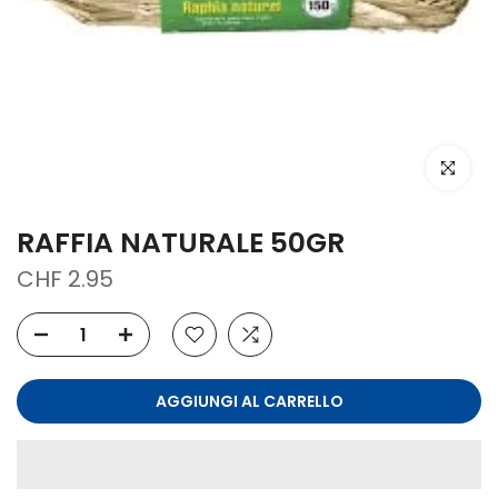
clicca per
RAFFIA NATURALE 50GR
CHF 2.95
AGGIUNGI AL CARRELLO