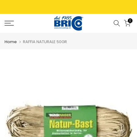
0
Home
RAFFIA NATURALE 50GR