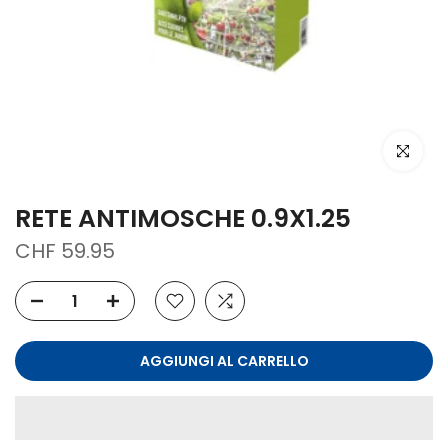
clicca per
RETE ANTIMOSCHE 0.9X1.25
CHF 59.95
AGGIUNGI AL CARRELLO