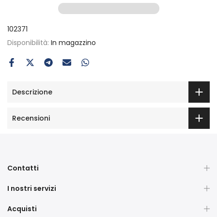
102371
Disponibilità:
In magazzino
Descrizione
Recensioni
Contatti
I nostri servizi
Acquisti