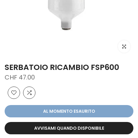
clicca per
SERBATOIO RICAMBIO FSP600
CHF 47.00
AL MOMENTO ESAURITO
AVVISAMI QUANDO DISPONIBILE