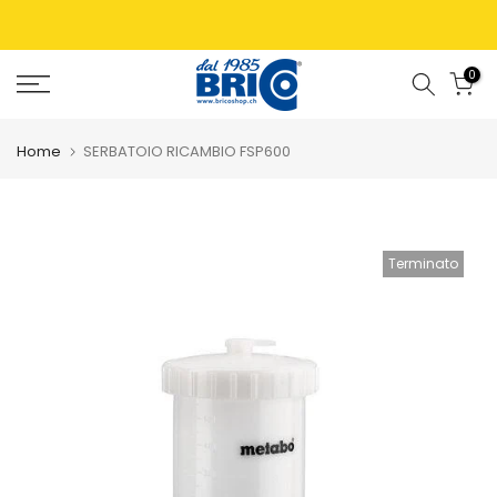
0
Home
SERBATOIO RICAMBIO FSP600
Terminato