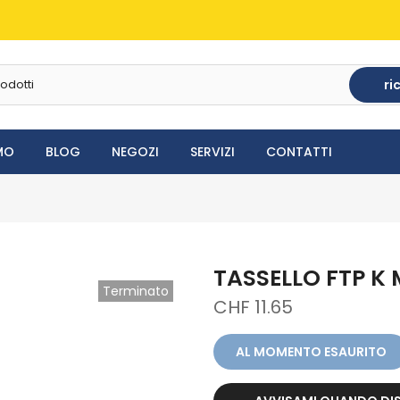
ri
MO
BLOG
NEGOZI
SERVIZI
CONTATTI
TASSELLO FTP K 
Terminato
CHF 11.65
AL MOMENTO ESAURITO