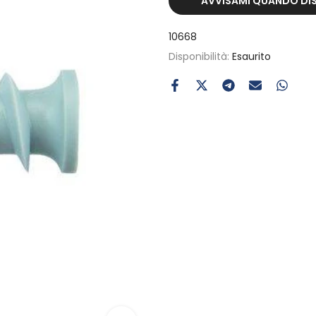
AVVISAMI QUANDO DIS
10668
Disponibilità:
Esaurito