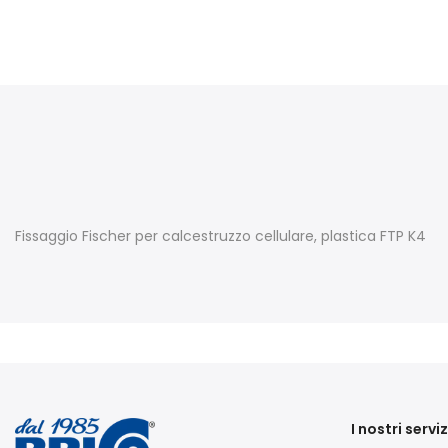
Fissaggio Fischer per calcestruzzo cellulare, plastica FTP K4
I nostri serviz