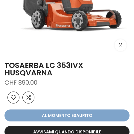
clicca per
TOSAERBA LC 353IVX
HUSQVARNA
CHF 890.00
AL MOMENTO ESAURITO
AVVISAMI QUANDO DISPONIBILE