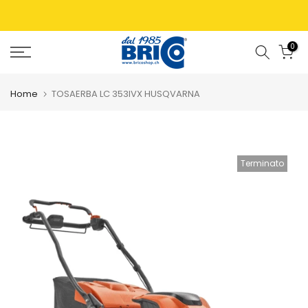
0
Home
TOSAERBA LC 353IVX HUSQVARNA
Terminato